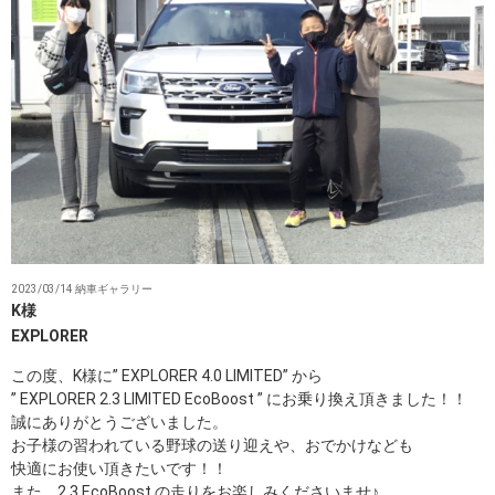
2023/03/14 納車ギャラリー
K様
EXPLORER
この度、K様に” EXPLORER 4.0 LIMITED” から
” EXPLORER 2.3 LIMITED EcoBoost ” にお乗り換え頂きました！！
誠にありがとうございました。
お子様の習われている野球の送り迎えや、おでかけなども
快適にお使い頂きたいです！！
また、2.3 EcoBoost の走りをお楽しみくださいませ♪