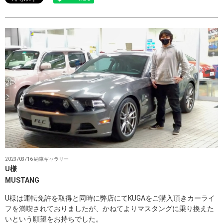
2023/03/16 納車ギャラリー
U様
MUSTANG
U様は運転免許を取得と同時に弊店にてKUGAをご購入頂きカーライ
フを満喫されておりましたが、かねてよりマスタングに乗り換えた
いという願望をお持ちでした。