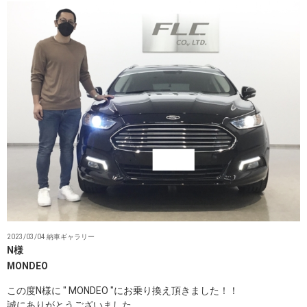
2023/03/04 納車ギャラリー
N様
MONDEO
この度N様に " MONDEO ″にお乗り換え頂きました！！
誠にありがとうございました。