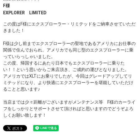
F様
EXPLORER LIMITED
この度はF様にエクスプローラー・リミテッドをご納車させていただ
きました！
F様は少し前までエクスプローラーの聖地であるアメリカにお仕事の
関係で住んでおられ、アメリカでも同じ型のエクスプローラーに乗
っていらっしゃいました。
この度、帰国するにあたり日本でもエクスプローラーに乗りた
い！！という思いからご来店頂き、ご成約の運びとなりました。
アメリカではXLTにお乗りでしたが、今回はグレードアップしてリ
ミテッドになり、より快適にエクスプローラーを堪能していただけ
ることと思います♪
当店までは少々距離がございますがメンテナンス等 F様のカーライ
フをしっかりとサポートさせて頂ければと思いますのでどうぞよろ
しくお願い致します！