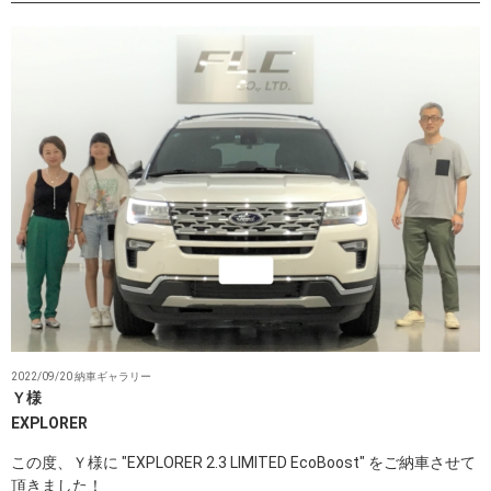
2022/09/20 納車ギャラリー
Ｙ様
EXPLORER
この度、Ｙ様に "EXPLORER 2.3 LIMITED EcoBoost" をご納車させて
頂きました！