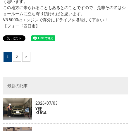
く思います。
この地方に来られることもあるとのことですので、是非その節はシ
ョールームに立ち寄り頂ければと思います。
V8 5000のエンジンで存分にドライブを堪能して下さい！
【フォード四日市】
1
2
>
最新の記事
2026/07/03
Y様
KUGA