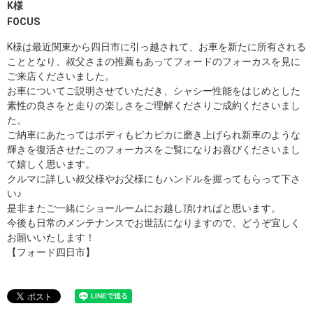
K様
FOCUS
K様は最近関東から四日市に引っ越されて、お車を新たに所有される
こととなり、叔父さまの推薦もあってフォードのフォーカスを見に
ご来店くださいました。
お車についてご説明させていただき、シャシー性能をはじめとした
素性の良さをと走りの楽しさをご理解くださりご成約くださいまし
た。
ご納車にあたってはボディもピカピカに磨き上げられ新車のような
輝きを復活させたこのフォーカスをご覧になりお喜びくださいまし
て嬉しく思います。
クルマに詳しい叔父様やお父様にもハンドルを握ってもらって下さ
い♪
是非またご一緒にショールームにお越し頂ければと思います。
今後も日常のメンテナンスでお世話になりますので、どうぞ宜しく
お願いいたします！
【フォード四日市】