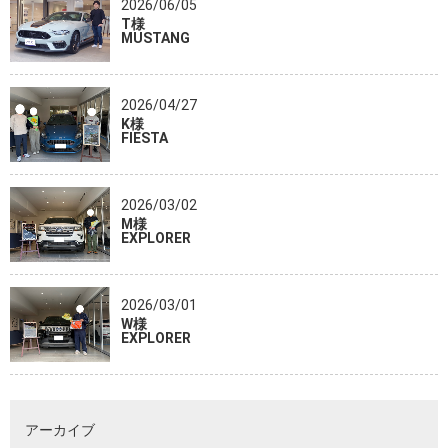
2026/06/05
T様
MUSTANG
2026/04/27
K様
FIESTA
2026/03/02
M様
EXPLORER
2026/03/01
W様
EXPLORER
アーカイブ