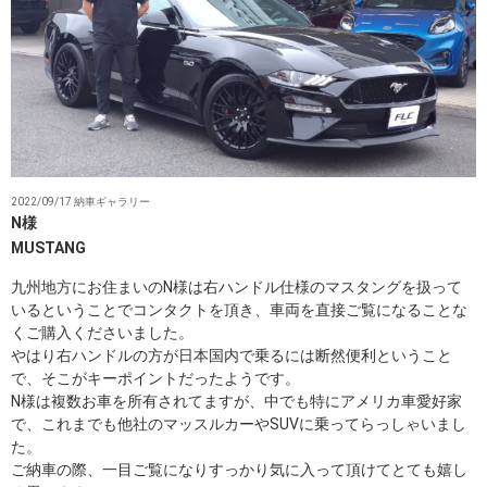
2022/09/17 納車ギャラリー
N様
MUSTANG
九州地方にお住まいのN様は右ハンドル仕様のマスタングを扱って
いるということでコンタクトを頂き、車両を直接ご覧になることな
くご購入くださいました。
やはり右ハンドルの方が日本国内で乗るには断然便利ということ
で、そこがキーポイントだったようです。
N様は複数お車を所有されてますが、中でも特にアメリカ車愛好家
で、これまでも他社のマッスルカーやSUVに乗ってらっしゃいまし
た。
ご納車の際、一目ご覧になりすっかり気に入って頂けてとても嬉し