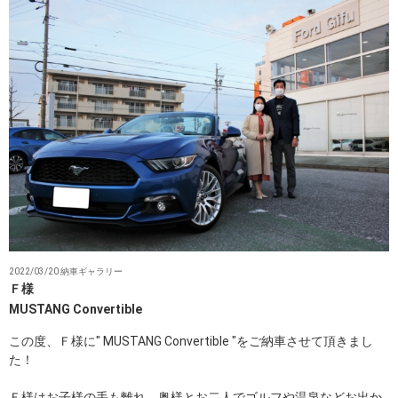
2022/03/20 納車ギャラリー
Ｆ様
MUSTANG Convertible
この度、Ｆ様に" MUSTANG Convertible "をご納車させて頂きまし
た！
Ｆ様はお子様の手も離れ、奥様とお二人でゴルフや温泉などお出か