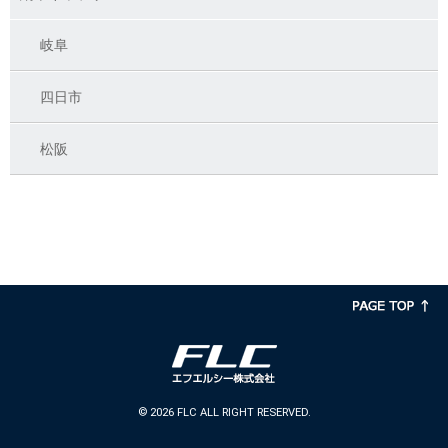
岐阜
四日市
松阪
©
2026 FLC ALL RIGHT RESERVED.