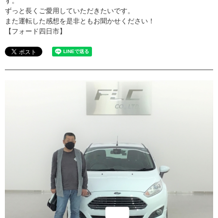
す。
ずっと長くご愛用していただきたいです。
また運転した感想を是非ともお聞かせください！
【フォード四日市】