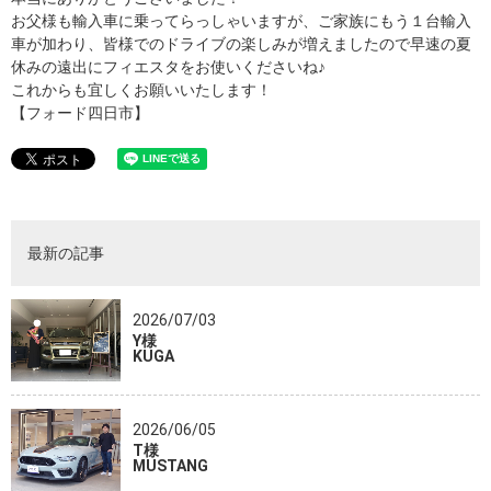
お父様も輸入車に乗ってらっしゃいますが、ご家族にもう１台輸入
車が加わり、皆様でのドライブの楽しみが増えましたので早速の夏
休みの遠出にフィエスタをお使いくださいね♪
これからも宜しくお願いいたします！
【フォード四日市】
最新の記事
2026/07/03
Y様
KUGA
2026/06/05
T様
MUSTANG