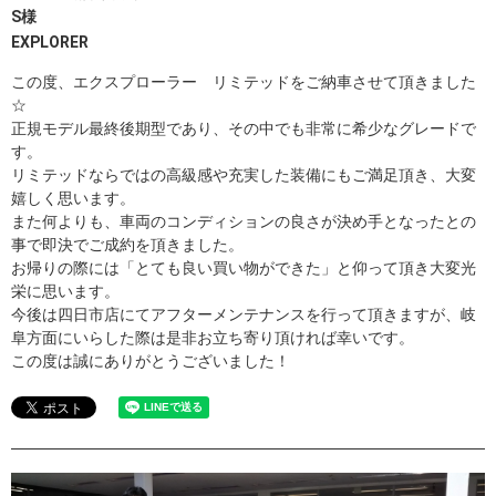
S様
EXPLORER
この度、エクスプローラー リミテッドをご納車させて頂きました
☆
正規モデル最終後期型であり、その中でも非常に希少なグレードで
す。
リミテッドならではの高級感や充実した装備にもご満足頂き、大変
嬉しく思います。
また何よりも、車両のコンディションの良さが決め手となったとの
事で即決でご成約を頂きました。
お帰りの際には「とても良い買い物ができた」と仰って頂き大変光
栄に思います。
今後は四日市店にてアフターメンテナンスを行って頂きますが、岐
阜方面にいらした際は是非お立ち寄り頂ければ幸いです。
この度は誠にありがとうございました！