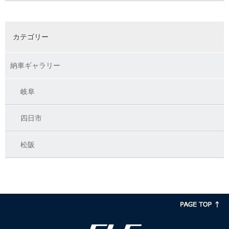
カテゴリー
納車ギャラリー
岐阜
四日市
松阪