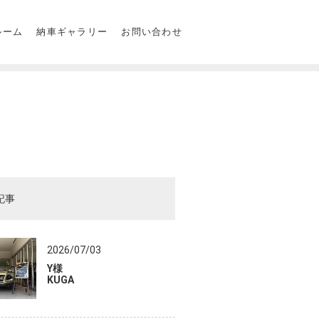
ルーム
納車ギャラリー
お問い合わせ
記事
2026/07/03
Y様
KUGA