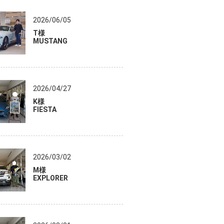
2026/06/05
T様
MUSTANG
2026/04/27
K様
FIESTA
2026/03/02
M様
EXPLORER