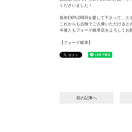
くださいました！
長年EXPLORERを愛して下さって、
これからも点検でご入庫いただけると
今後ともフォード岐阜店をよろしくお
【フォード岐阜】
前の記事へ