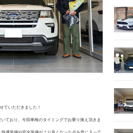
車させていただきました！
だいており、今回車検のタイミングでお乗り換え頂きま
べて、快適装備や安全装備がより良くなった点を気に入って