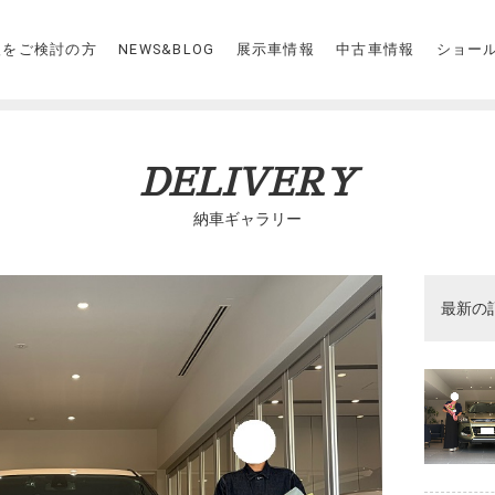
入をご検討の方
NEWS&BLOG
展示車情報
中古車情報
ショー
DELIVERY
納車ギャラリー
最新の