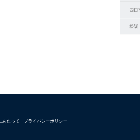
四日
松阪
にあたって
プライバシーポリシー