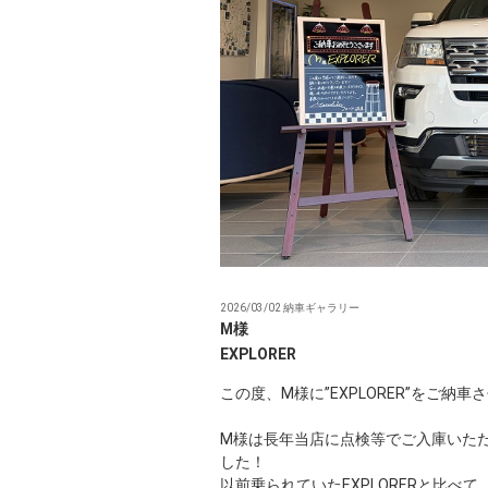
2026/03/02 納車ギャラリー
M様
EXPLORER
この度、M様に”EXPLORER”をご納
M様は長年当店に点検等でご入庫いた
した！
以前乗られていたEXPLORERと比