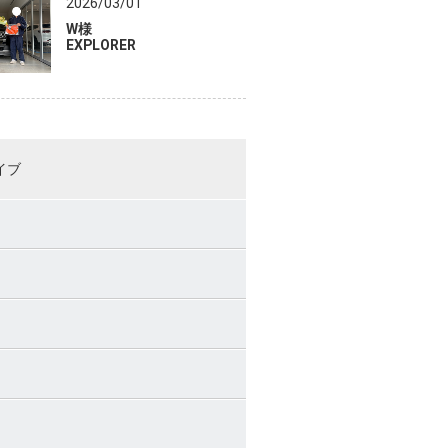
2026/03/01
W様
EXPLORER
イブ