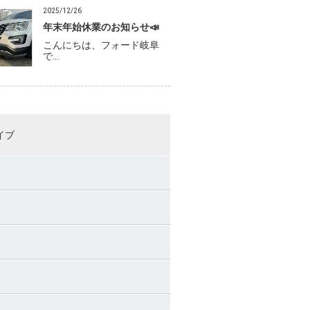
2025/12/26
年末年始休業のお知らせ📣
こんにちは、フォード岐阜
で…
イブ