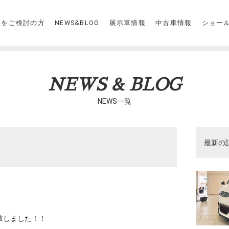
入をご検討の方
NEWS&BLOG
展示車情報
中古車情報
ショー
NEWS & BLOG
NEWS一覧
最新の
致しました！！