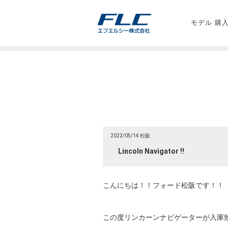
モデル 購
2022/05/14 松阪
Lincoln Navigator !!
こんにちは！！フォード松阪です！！
この度リンカーンナビゲーターが入庫