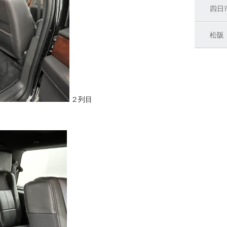
四日
松阪
２列目