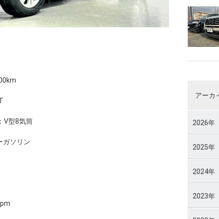
0km
アーカ
T
V型8気筒
2026年
ーガソリン
2025年
2024年
2023年
rpm