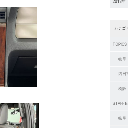
2013年
カテゴ
TOPICS
岐阜
四日
松阪
STAFF 
岐阜