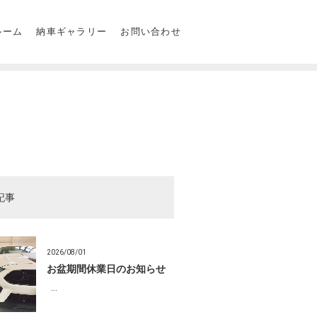
ルーム
納車ギャラリー
お問い合わせ
記事
2026/08/01
お盆期間休業日のお知らせ
…