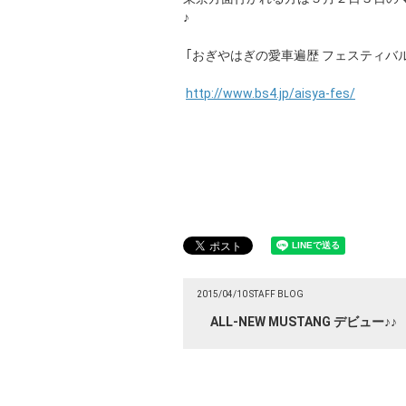
♪
｢おぎやはぎの愛車遍歴 フェスティバル
http://www.bs4.jp/aisya-fes/
2015/04/10 STAFF BLOG
ALL-NEW MUSTANG デビュー♪♪