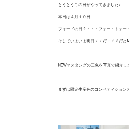
とうとうこの日がやってきました♪
本日は４月１０日
フォードの日？・・・フォー・トォー
そしていよいよ明日
１１日・１２日
と
NEWマスタングの三色を写真で紹介し
まずは限定生産色のコンペティション