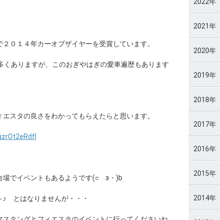
2022年
2021年
で２０１４年カーオブザイヤーを受賞しています。
2020年
数多くありますが、このおぎやはぎの愛車遍歴もあります
2019年
2018年
ィエスタの良さをわかってもらえたらと思います。
2017年
gzrOt2eRdfI
2016年
2015年
場でイベントもあるようです(○ゝз・)b
2014年
～♪ とはなりませんが・・・
マスタングとフィエスタのイベントに行ってくださいね