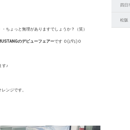
四日
松阪
・・ちょっと無理がありますでしょうか？（笑）
MUSTANGのデビューフェアー
です Ｏ(≧∇≦)Ｏ
ます♪
オレンジです。