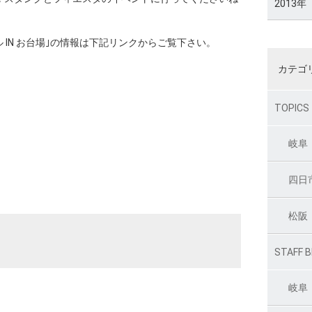
2013年
 IN お台場｣の情報は下記リンクからご覧下さい。
カテゴ
TOPICS
岐阜
四日
松阪
STAFF 
岐阜