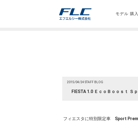
モデル 購
2015/04/24 STAFF BLOG
FIESTA 1.0 ＥｃｏＢｏｏｓｔ 
フィエスタに特別限定車
Sport Pre