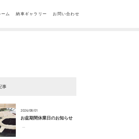
ルーム
納車ギャラリー
お問い合わせ
記事
2026/08/01
お盆期間休業日のお知らせ
…