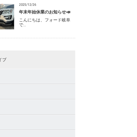
2025/12/26
年末年始休業のお知らせ📣
こんにちは、フォード岐阜
で…
イブ