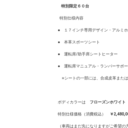
特別限定６０台
特別仕様内容
● １７インチ専用デザイン・アルミ
● 本革スポーツシート
● 運転席/助手席シートヒーター
● 運転席マニュアル・ランバーサポ
※シートの一部には、合成皮革または
ボディカラーは
フローズンホワイト
特別仕様価格（消費税込）
￥2,480,0
（車両はまだ先になりますがご希望の方