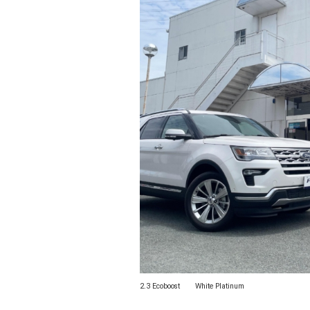
2.3 Ecoboost White Platinum