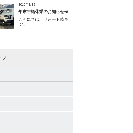
2025/12/26
年末年始休業のお知らせ📣
こんにちは、フォード岐阜
で…
イブ