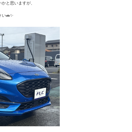
いかと思いますが、
い🚗✨