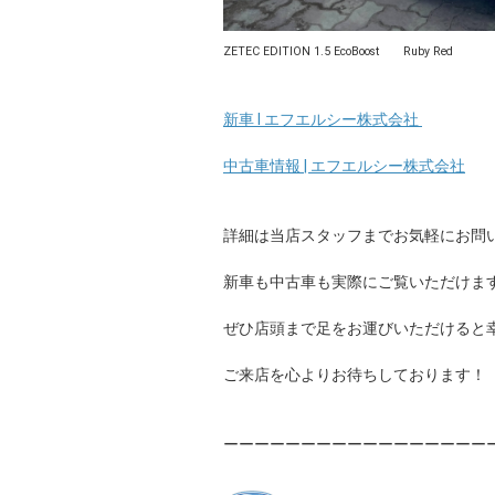
ZETEC EDITION 1.5 EcoBoost Ruby Red
新車 I エフエルシー株式会社
中古車情報 | エフエルシー株式会社
詳細は当店スタッフまでお気軽にお問
新車も中古車も実際にご覧いただけま
ぜひ店頭まで足をお運びいただけると
ご来店を心よりお待ちしております！
ーーーーーーーーーーーーーーーーー