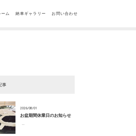
ルーム
納車ギャラリー
お問い合わせ
記事
2026/08/01
お盆期間休業日のお知らせ
…