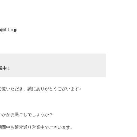
f-l-c.jp
業中！
ご覧いただき、誠にありがとうございます♪
いかがお過ごしでしょうか？
期間中も通常通り営業中でございます。