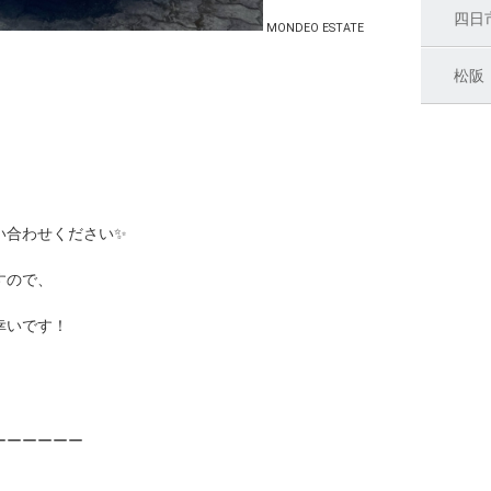
四日
MONDEO ESTATE
松阪
い合わせください✨
すので、
幸いです！
ーーーーーー