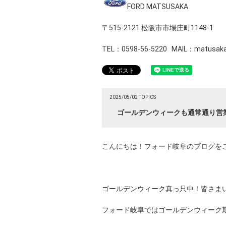
FORD MATSUSAKA
〒515-2121 松阪市市場庄町1148-1
TEL：0598-56-5220 MAIL：matusaka@
2025/05/02 TOPICS
ゴールデンウィークも通常通り営
こんにちは！フォード岐阜のブログを
ゴールデンウィーク真っ只中！皆さま
フォード岐阜ではゴールデンウィーク