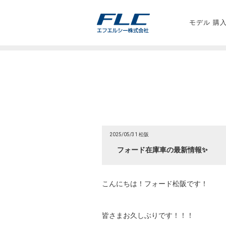
モデル 購
2025/05/31 松阪
フォード在庫車の最新情報✨
こんにちは！フォード松阪です！
皆さまお久しぶりです！！！