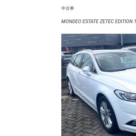
中古車
MONDEO ESTATE ZETEC EDITION 