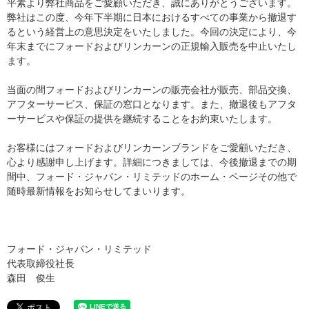
平素より弊社商品をご愛顧いただき、誠にありがとうございます。
弊社はこの度、今年下半期に日本におけるすべての事業から撤退す
るという経営上の意思決定をいたしました。今回の決定により、今
年末までにフォードおよびリンカーンの正規輸入販売を中止いたし
ます。
当面の間フォードおよびリンカーンの販売会社が販売、部品交換、
アフターサービス、保証の窓口となります。また、撤退後もアフタ
ーサービスや保証の提供を継続することをお約束いたします。
お客様にはフォードおよびリンカーンブランドをご愛顧いただき、
心より感謝申し上げます。詳細につきましては、今後撤退までの期
間中、フォード・ジャパン・リミテッドのホーム・ページその他で
随時最新情報をお知らせしてまいります。
フォード・ジャパン・リミテッド
代表取締役社長
森田 俊生