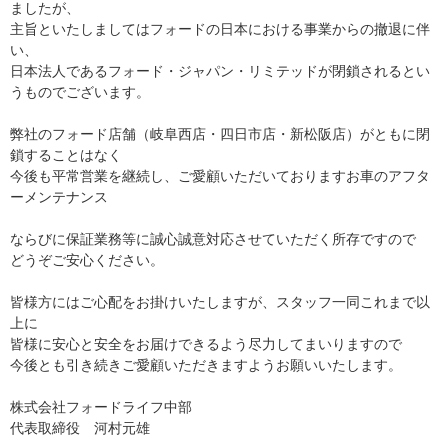
ましたが、
主旨といたしましてはフォードの日本における事業からの撤退に伴
い、
日本法人であるフォード・ジャパン・リミテッドが閉鎖されるとい
うものでございます。
弊社のフォード店舗（岐阜西店・四日市店・新松阪店）がともに閉
鎖することはなく
今後も平常営業を継続し、ご愛顧いただいておりますお車のアフタ
ーメンテナンス
ならびに保証業務等に誠心誠意対応させていただく所存ですので
どうぞご安心ください。
皆様方にはご心配をお掛けいたしますが、スタッフ一同これまで以
上に
皆様に安心と安全をお届けできるよう尽力してまいりますので
今後とも引き続きご愛顧いただきますようお願いいたします。
株式会社フォードライフ中部
代表取締役 河村元雄