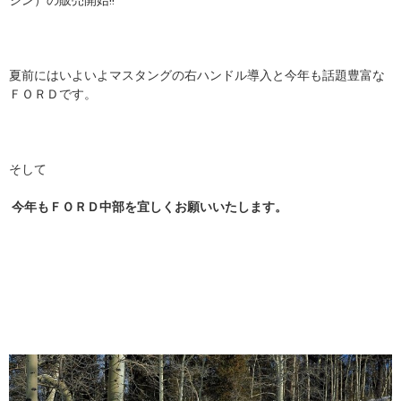
ジン）の販売開始!!
夏前にはいよいよマスタングの右ハンドル導入と今年も話題豊富な
ＦＯＲＤです。
そして
今年もＦＯＲＤ中部を宜しくお願いいたします。