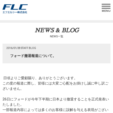
NEWS & BLOG
NEWS一覧
2016/01/28 STAFF BLOG
フォード撤退報道について。
日頃よりご愛顧賜り、ありがとうございます。
この度の報道に際し、皆様には大変ご心配をお掛けし誠に申し訳ご
ざいません。
26日にフォードが今年下半期に日本より撤退することを正式発表い
たしました。
一部報道内容によっては多くのお客様に誤解を与える表現がござい