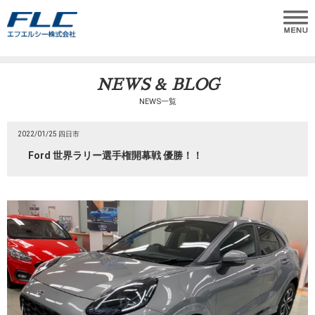
NEWS & BLOG
NEWS一覧
2022/01/25 四日市
Ford 世界ラリー選手権開幕戦 優勝！！