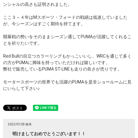
ンシャルの高さも証明されました。
ここ３～４年はMスポーツ・フォードの戦績は低迷していました
が、今シーズンはすごく期待を持てます。
開幕戦の勢いをそのままシーズン通してPUMAが活躍してくれるこ
とを祈りたいです。
Red Bullの目立つカラーリングもかっこいいし、WRCを通じて多く
の方がPUMAに興味を持っていただければ嬉しいです。
弊社で販売しているPUMA ST-LINEも走りの良さが売りです。
モータースポーツの世界でも活躍のPUMAを是非ショールームに見
にいらして下さい♪
2022/01/03 岐阜
明けましておめでとうございます！！