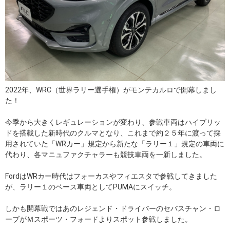
2022年、WRC（世界ラリー選手権）がモンテカルロで開幕しまし
た！
今季から大きくレギュレーションが変わり、参戦車両はハイブリッ
ドを搭載した新時代のクルマとなり、これまで約２５年に渡って採
用されていた「WRカー」規定から新たな「ラリー１」規定の車両に
代わり、各マニュファクチャラーも競技車両を一新しました。
FordはWRカー時代はフォーカスやフィエスタで参戦してきました
が、ラリー１のベース車両としてPUMAにスイッチ。
しかも開幕戦ではあのレジェンド・ドライバーのセバスチャン・ロ
ーブがＭスポーツ・フォードよりスポット参戦しました。