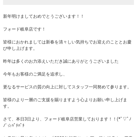
新年明けましておめでとうございます！！
フォード岐阜店です！
皆様におかれましては新春を清々しい気持ちでお迎えのこととお慶
び申し上げます。
昨年は多くのお力添えいただき誠にありがとうございました
今年もお客様のご満足を追求し、
更なるサービスの質の向上に対してスタッフ一同努めて参ります。
皆様のより一層のご支援を賜りますよう心よりお願い申し上げま
す。
さて、本日3日より、フォード岐阜店営業しております！！(*ﾟ▽ﾟﾉ
ﾉﾞ☆ﾊﾟﾁﾊﾟﾁ