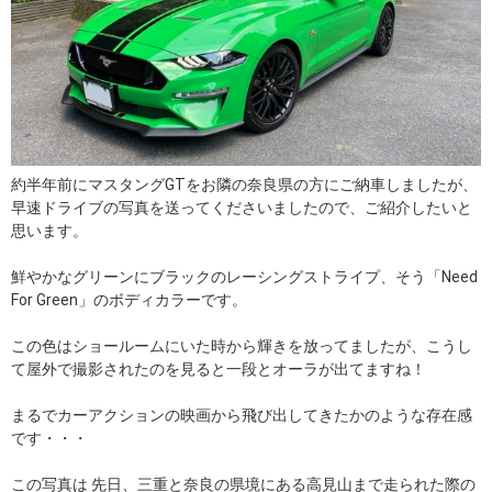
約半年前にマスタングGTをお隣の奈良県の方にご納車しましたが、
早速ドライブの写真を送ってくださいましたので、ご紹介したいと
思います。
鮮やかなグリーンにブラックのレーシングストライプ、そう「Need
For Green」のボディカラーです。
この色はショールームにいた時から輝きを放ってましたが、こうし
て屋外で撮影されたのを見ると一段とオーラが出てますね！
まるでカーアクションの映画から飛び出してきたかのような存在感
です・・・
この写真は 先日、三重と奈良の県境にある高見山まで走られた際の