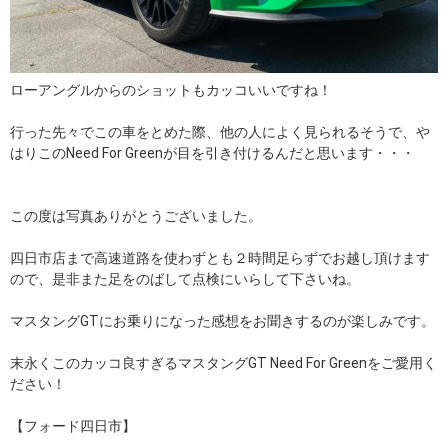
ローアングルからのショットもカッコいいですね！
行った先々でこの車をとめた際、他の人によく見られるそうで、や
はりこのNeed For Greenが目を引き付けるんだと思います・・・
この度は写真ありがとうございました。
四日市店まで高速道路を使わずとも２時間足らずでお越し頂けます
ので、是非また足をのばして点検にいらして下さいね。
マスタングGTにお乗りになった感想をお聞きするのが楽しみです。
末永くこのカッコ良すぎるマスタングGT Need For Greenをご愛用く
ださい！
【フォード四日市】