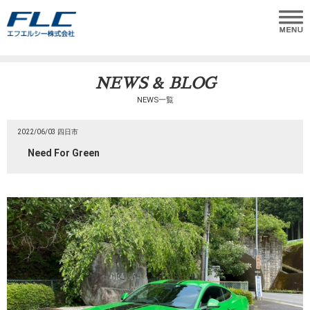
NEWS & BLOG
NEWS一覧
2022/06/03 四日市
Need For Green