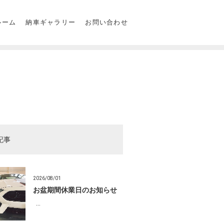
ルーム
納車ギャラリー
お問い合わせ
記事
2026/08/01
お盆期間休業日のお知らせ
…