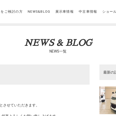
入をご検討の方
NEWS&BLOG
展示車情報
中古車情報
ショー
NEWS & BLOG
NEWS一覧
最新の
業とさせていただきます。