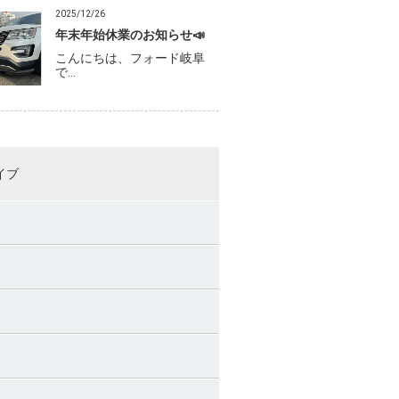
2025/12/26
年末年始休業のお知らせ📣
こんにちは、フォード岐阜
で…
イブ