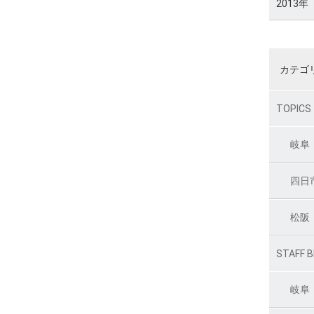
2013年
カテゴ
TOPICS
岐阜
四日
松阪
STAFF 
岐阜