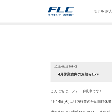
モデル 購
2026/03/26 TOPICS
4月休業案内のお知らせ📣
こんにちは、フォード岐阜です♪
4月14日(火)は社内行事のため臨時休