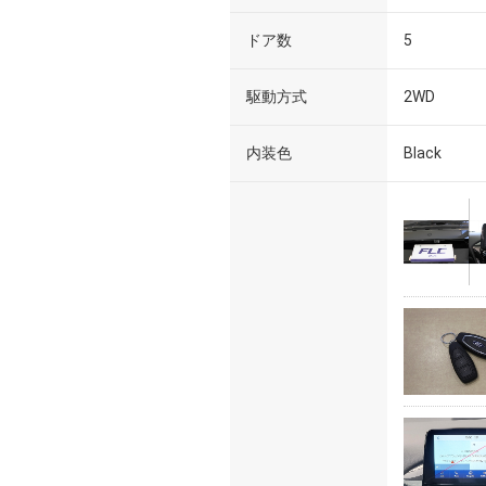
ドア数
5
駆動方式
2WD
内装色
Black