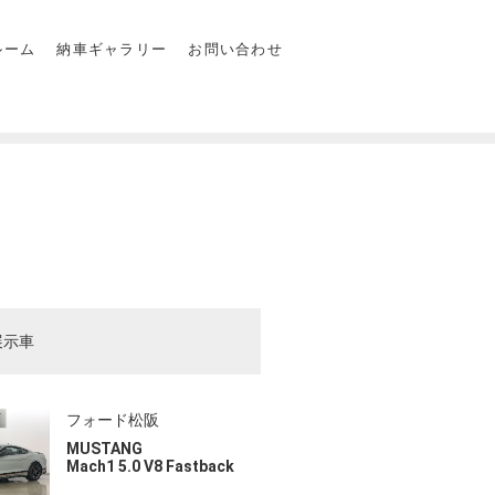
ルーム
納車ギャラリー
お問い合わせ
展示車
フォード松阪
MUSTANG
Mach1 5.0 V8 Fastback