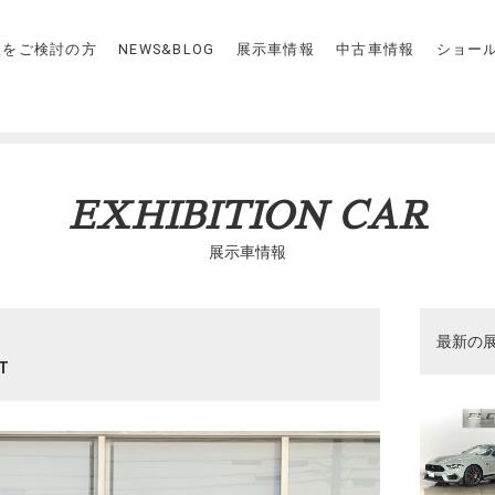
入をご検討の方
NEWS&BLOG
展示車情報
中古車情報
ショー
EXHIBITION CAR
展示車情報
最新の
AT