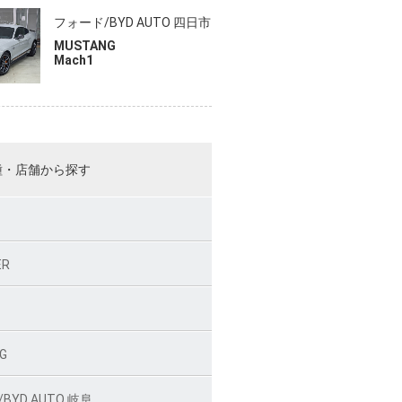
フォード/BYD AUTO 四日市
MUSTANG
Mach1
種・店舗から探す
ER
O
G
BYD AUTO 岐阜