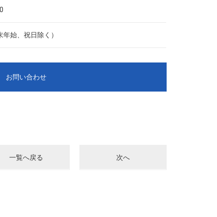
0
末年始、祝日除く）
お問い合わせ
一覧へ戻る
次へ