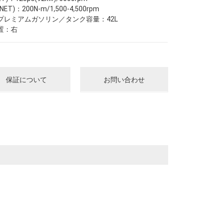
T)：200N-m/1,500-4,500rpm
プレミアムガソリン／タンク容量：42L
置：右
保証について
お問い合わせ