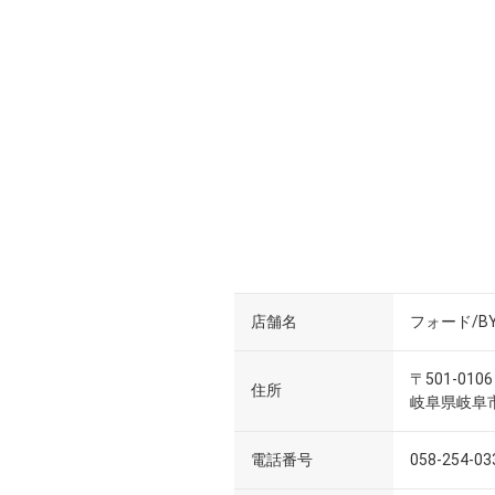
店舗名
フォード/BY
〒501-0106
住所
岐阜県岐阜市
電話番号
058-254-03