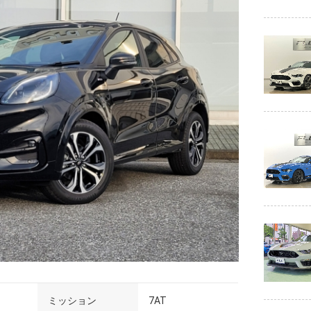
ミッション
7AT