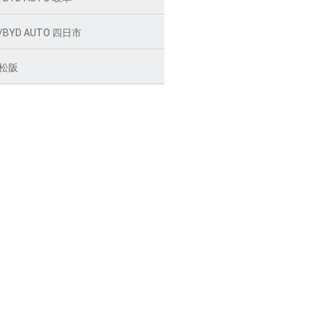
BYD AUTO 四日市
松阪