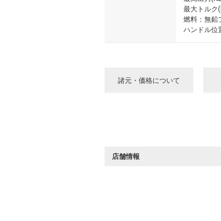
最大トルク(NE
燃料：無鉛
ハンドル位
諸元・価格について
店舗情報