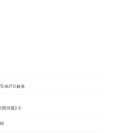
D AUTO 岐阜
西河渡2-5
30