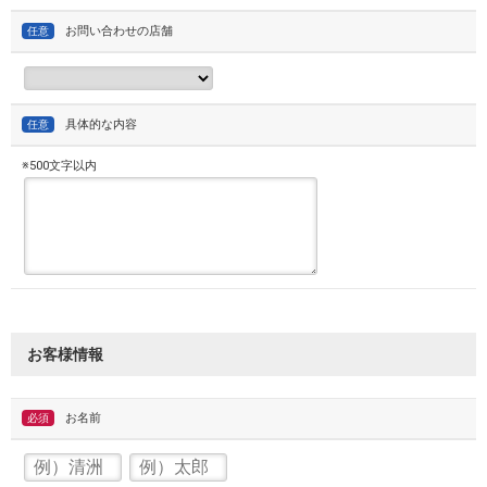
お問い合わせの店舗
任意
具体的な内容
任意
※500文字以内
お客様情報
お名前
必須