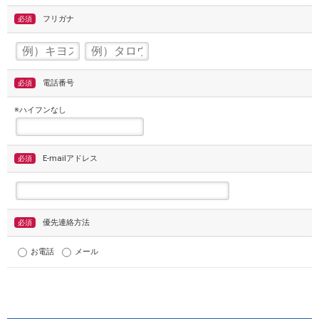
フリガナ
必須
電話番号
必須
※ハイフンなし
E-mailアドレス
必須
優先連絡方法
必須
お電話
メール