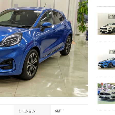
ミッション
6MT