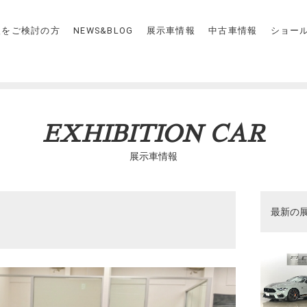
入をご検討の方
NEWS&BLOG
展示車情報
中古車情報
ショー
EXHIBITION CAR
展示車情報
最新の