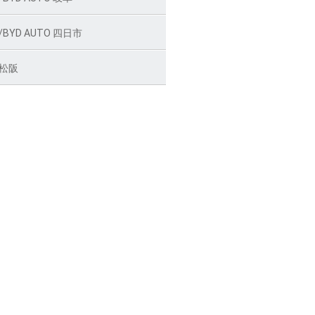
BYD AUTO 四日市
松阪