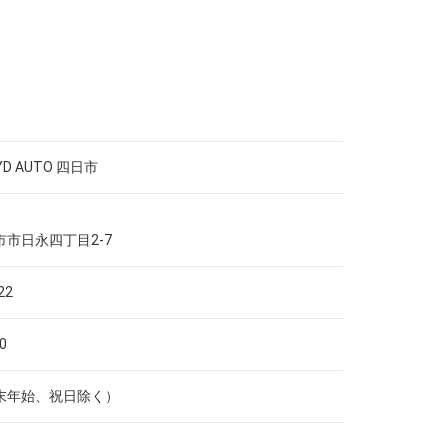
D AUTO 四日市
市日永四丁目2-7
22
0
末年始、祝日除く）