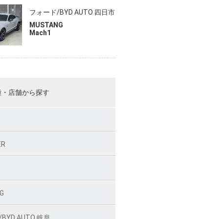
フォード/BYD AUTO 四日市
MUSTANG
Mach1
種・店舗から探す
ER
O
G
BYD AUTO 岐阜