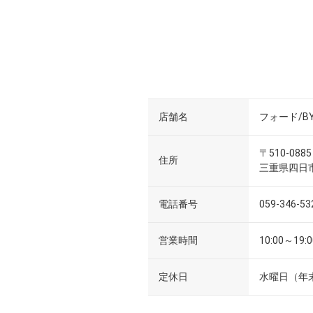
店舗名
フォード/BY
〒510-0885
住所
三重県四日市
電話番号
059-346-53
営業時間
10:00～19:0
定休日
水曜日（年