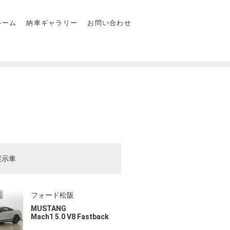
ルーム
納車ギャラリー
お問い合わせ
展示車
フォード松阪
MUSTANG
Mach1 5.0 V8 Fastback