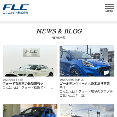
NEWS & BLOG
NEWS一覧
2025/05/31 松阪
2025/05/02 TOPICS
フォード在庫車の最新情報✨
ゴールデンウィークも通常通り営業
こんにちは！フォード松阪です！ …
中！
こんにちは！フォード岐阜のブログを
ご覧いただき、誠…