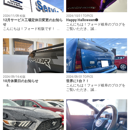
2024/11/09 松阪
2024/10/31 TOPICS
12月サービス工場定休日変更のお知ら
Happy Halloween🎃
せ
こんにちは！フォード岐阜のブログを
こんにちは！フォード松阪です！ …
ご覧いただき、誠…
2024/09/16 松阪
2024/09/01 TOPICS
10月休業日のお知らせ
世界に1台？！
&…
こんにちは！フォード岐阜のブログを
ご覧いただき、誠…