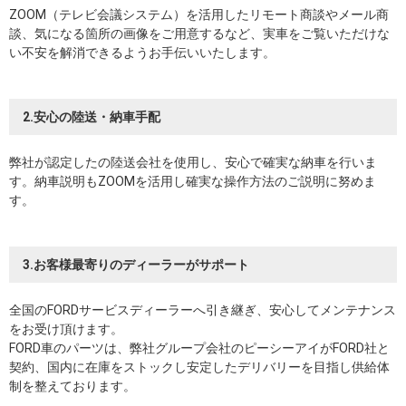
ZOOM（テレビ会議システム）を活用したリモート商談やメール商
談、気になる箇所の画像をご用意するなど、実車をご覧いただけな
い不安を解消できるようお手伝いいたします。
2.安心の陸送・納車手配
弊社が認定したの陸送会社を使用し、安心で確実な納車を行いま
す。納車説明もZOOMを活用し確実な操作方法のご説明に努めま
す。
3.お客様最寄りのディーラーがサポート
全国のFORDサービスディーラーへ引き継ぎ、安心してメンテナンス
をお受け頂けます。
FORD車のパーツは、弊社グループ会社のピーシーアイがFORD社と
契約、国内に在庫をストックし安定したデリバリーを目指し供給体
制を整えております。