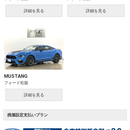
詳細を見る
詳細を見る
MUSTANG
詳細を見る
フォード松阪
詳細を見る
残価設定支払いプラン