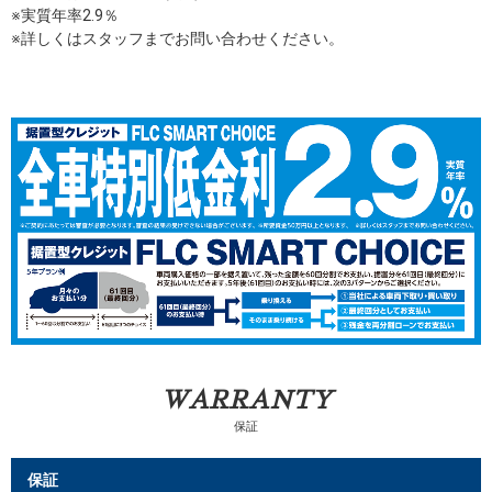
※実質年率2.9％
※詳しくはスタッフまでお問い合わせください。
WARRANTY
保証
保証