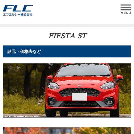
FIESTA ST
諸元・価格表など