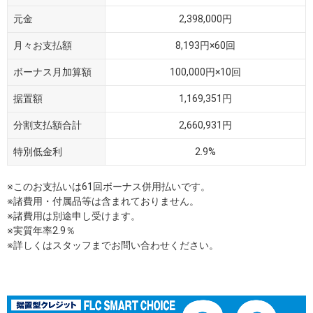
元金
2,398,000円
月々お支払額
8,193円×60回
ボーナス月加算額
100,000円×10回
据置額
1,169,351円
分割支払額合計
2,660,931円
特別低金利
2.9%
※このお支払いは61回ボーナス併用払いです。
※諸費用・付属品等は含まれておりません。
※諸費用は別途申し受けます。
※実質年率2.9％
※詳しくはスタッフまでお問い合わせください。