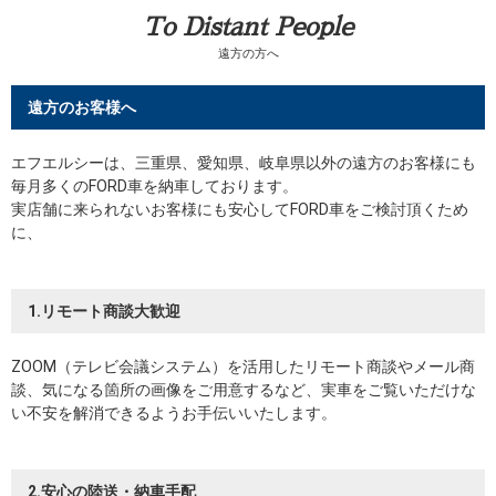
To Distant People
遠方の方へ
遠方のお客様へ
エフエルシーは、三重県、愛知県、岐阜県以外の遠方のお客様にも
毎月多くのFORD車を納車しております。
実店舗に来られないお客様にも安心してFORD車をご検討頂くため
に、
1.リモート商談大歓迎
ZOOM（テレビ会議システム）を活用したリモート商談やメール商
談、気になる箇所の画像をご用意するなど、実車をご覧いただけな
い不安を解消できるようお手伝いいたします。
2.安心の陸送・納車手配