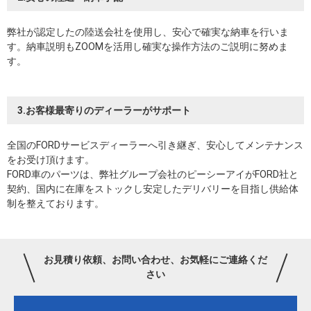
弊社が認定したの陸送会社を使用し、安心で確実な納車を行いま
す。納車説明もZOOMを活用し確実な操作方法のご説明に努めま
す。
3.お客様最寄りのディーラーがサポート
全国のFORDサービスディーラーへ引き継ぎ、安心してメンテナンス
をお受け頂けます。
FORD車のパーツは、弊社グループ会社のピーシーアイがFORD社と
契約、国内に在庫をストックし安定したデリバリーを目指し供給体
制を整えております。
お見積り依頼、お問い合わせ、お気軽にご連絡くだ
さい