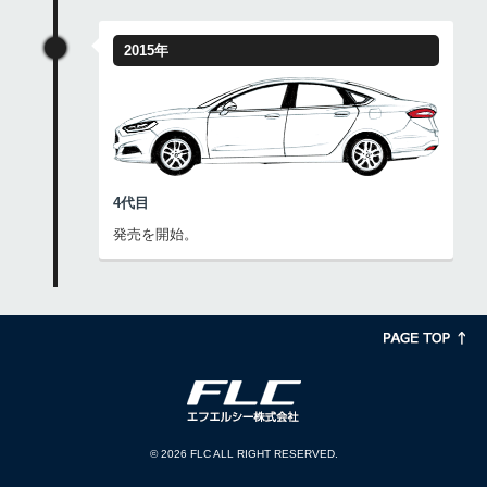
2015年
4代目
発売を開始。
©
2026 FLC ALL RIGHT RESERVED.