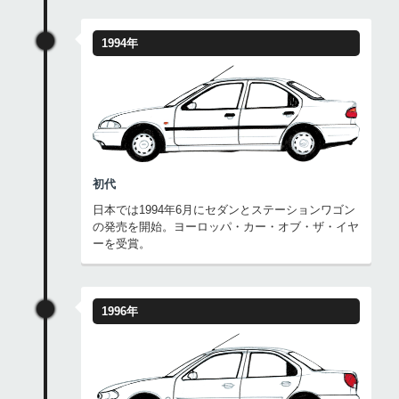
1994年
初代
日本では1994年6月にセダンとステーションワゴン
の発売を開始。ヨーロッパ・カー・オブ・ザ・イヤ
ーを受賞。
1996年