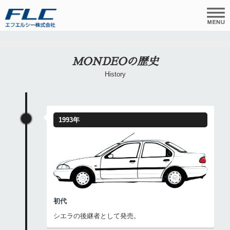
MONDEOの歴史
History
1993年
初代
シエラの後継者として発売。